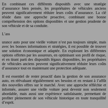
En combinant ces différents dispositifs avec une stratégie
d’assurance bien pensée, les propriétaires de véhicules anciens
peuvent significativement réduire leurs coûts d’assurance. La clé
réside dans une approche proactive, combinant une bonne
compréhension des options disponibles et une gestion prudente de
son véhicule et de sa conduite.
L’ass
urance auto pour une vieille voiture n’est pas toujours simple, mais
avec les bonnes informations et stratégies, il est possible de trouver
une solution économique et adaptée. En explorant les différentes
options offertes par les assureurs, en optimisant son profil de risque,
et en tirant parti des dispositifs légaux disponibles, les propriétaires
de véhicules anciens peuvent significativement réduire leurs coûts
d’assurance tout en maintenant une protection adéquate.
Il est essentiel de rester proactif dans la gestion de son assurance
auto, en réévaluant régulièrement ses besoins et en restant à l’affût
des nouvelles offres sur le marché. Avec une approche réfléchie et
informée, assurer une vieille voiture peut devenir non seulement
abordable, mais aussi une expérience satisfaisante, permettant de
profiter pleinement de son véhicule historique en toute tranquillité
d’esprit.