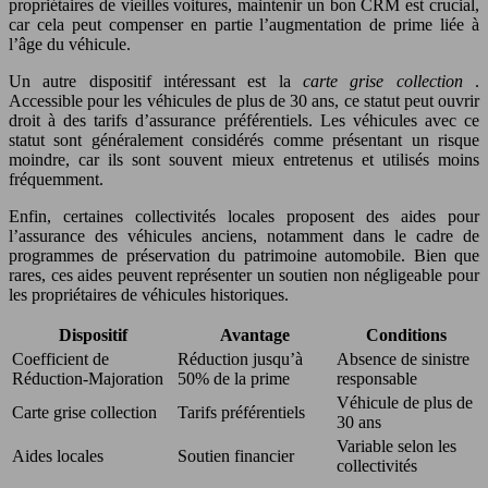
propriétaires de vieilles voitures, maintenir un bon CRM est crucial,
car cela peut compenser en partie l’augmentation de prime liée à
l’âge du véhicule.
Un autre dispositif intéressant est la
carte grise collection
.
Accessible pour les véhicules de plus de 30 ans, ce statut peut ouvrir
droit à des tarifs d’assurance préférentiels. Les véhicules avec ce
statut sont généralement considérés comme présentant un risque
moindre, car ils sont souvent mieux entretenus et utilisés moins
fréquemment.
Enfin, certaines collectivités locales proposent des aides pour
l’assurance des véhicules anciens, notamment dans le cadre de
programmes de préservation du patrimoine automobile. Bien que
rares, ces aides peuvent représenter un soutien non négligeable pour
les propriétaires de véhicules historiques.
Dispositif
Avantage
Conditions
Coefficient de
Réduction jusqu’à
Absence de sinistre
Réduction-Majoration
50% de la prime
responsable
Véhicule de plus de
Carte grise collection
Tarifs préférentiels
30 ans
Variable selon les
Aides locales
Soutien financier
collectivités