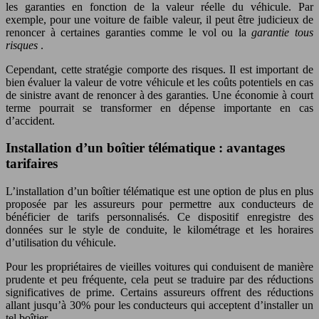
les garanties en fonction de la valeur réelle du véhicule. Par
exemple, pour une voiture de faible valeur, il peut être judicieux de
renoncer à certaines garanties comme le vol ou la
garantie tous
risques
.
Cependant, cette stratégie comporte des risques. Il est important de
bien évaluer la valeur de votre véhicule et les coûts potentiels en cas
de sinistre avant de renoncer à des garanties. Une économie à court
terme pourrait se transformer en dépense importante en cas
d’accident.
Installation d’un boîtier télématique : avantages
tarifaires
L’installation d’un boîtier télématique est une option de plus en plus
proposée par les assureurs pour permettre aux conducteurs de
bénéficier de tarifs personnalisés. Ce dispositif enregistre des
données sur le style de conduite, le kilométrage et les horaires
d’utilisation du véhicule.
Pour les propriétaires de vieilles voitures qui conduisent de manière
prudente et peu fréquente, cela peut se traduire par des réductions
significatives de prime. Certains assureurs offrent des réductions
allant jusqu’à 30% pour les conducteurs qui acceptent d’installer un
tel boîtier.