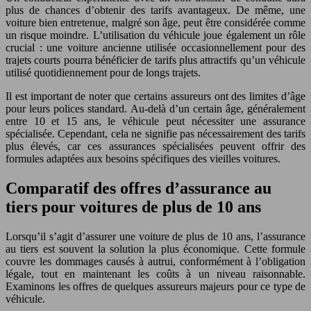
plus de chances d’obtenir des tarifs avantageux. De même, une
voiture bien entretenue, malgré son âge, peut être considérée comme
un risque moindre. L’utilisation du véhicule joue également un rôle
crucial : une voiture ancienne utilisée occasionnellement pour des
trajets courts pourra bénéficier de tarifs plus attractifs qu’un véhicule
utilisé quotidiennement pour de longs trajets.
Il est important de noter que certains assureurs ont des limites d’âge
pour leurs polices standard. Au-delà d’un certain âge, généralement
entre 10 et 15 ans, le véhicule peut nécessiter une assurance
spécialisée. Cependant, cela ne signifie pas nécessairement des tarifs
plus élevés, car ces assurances spécialisées peuvent offrir des
formules adaptées aux besoins spécifiques des vieilles voitures.
Comparatif des offres d’assurance au
tiers pour voitures de plus de 10 ans
Lorsqu’il s’agit d’assurer une voiture de plus de 10 ans, l’assurance
au tiers est souvent la solution la plus économique. Cette formule
couvre les dommages causés à autrui, conformément à l’obligation
légale, tout en maintenant les coûts à un niveau raisonnable.
Examinons les offres de quelques assureurs majeurs pour ce type de
véhicule.