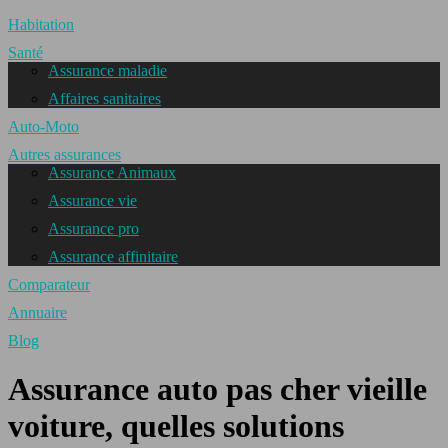
Habitation
Santé
Assurance maladie
Affaires sanitaires
Auto-Moto
Autres assurances
Assurance Animaux
Assurance vie
Assurance pro
Assurance affinitaire
Comparateur
Annuaire
Blog
Assurance auto pas cher vieille
voiture, quelles solutions