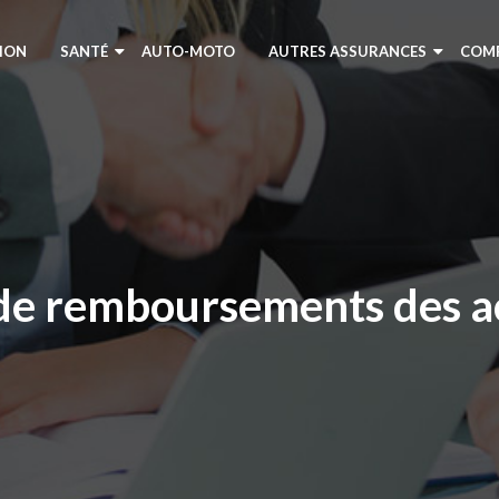
ION
SANTÉ
AUTO-MOTO
AUTRES ASSURANCES
COM
s de remboursements des ac