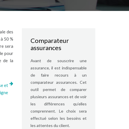
ale des
s à 50 %
Comparateur
re sera
assurances
le pour
e de la
Avant de souscrire une
assurance, il est indispensable
de faire recours à un
comparateur assurances. Cet
se et
outil permet de comparer
ligne
plusieurs assurances et de voir
les différences qu’elles
comprennent. Le choix sera
effectué selon les besoins et
les attentes du client.