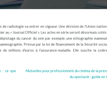
 de radiologie va entrer en vigueur. Une décision de l’Union nation
ier au « Journal Officiel ». Les actes en série seront désormais coté
e dépistage du cancer du sein par exemple, une échographie mammai
 mammographie. Prévue par la loi de financement de la Sécurité socia
de millions d’euros à l’assurance-maladie. Elle suscite la colèr
 : ce que
Mutuelles pour professionnels du cinéma de la pres
du spectacle : guide en 