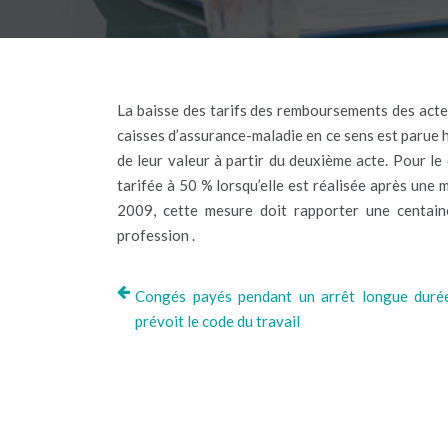
La baisse des tarifs des remboursements des actes
caisses d’assurance-maladie en ce sens est parue h
de leur valeur à partir du deuxième acte. Pour l
tarifée à 50 % lorsqu’elle est réalisée après une
2009, cette mesure doit rapporter une centaine 
profession .
Congés payés pendant un arrêt longue durée
prévoit le code du travail