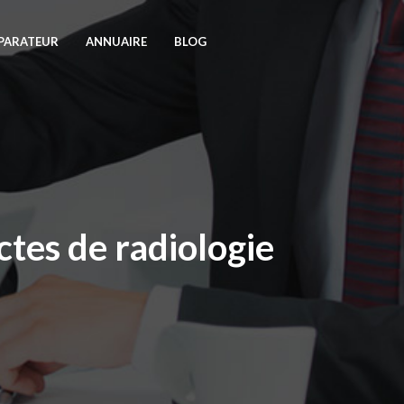
PARATEUR
ANNUAIRE
BLOG
tes de radiologie