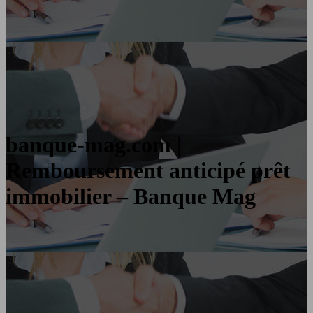
banque-mag.com |
Remboursement anticipé prêt
immobilier – Banque Mag