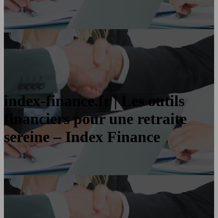
index-finance.fr | Les outils
financiers pour une retraite
sereine – Index Finance