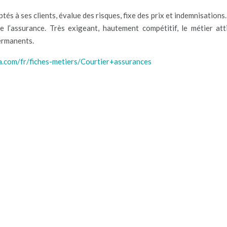
s à ses clients, évalue des risques, fixe des prix et indemnisations. 
e l’assurance. Très exigeant, hautement compétitif, le métier att
permanents.
a.com/fr/fiches-metiers/Courtier+assurances