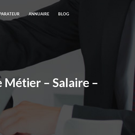
PARATEUR
ANNUAIRE
BLOG
 Métier – Salaire –