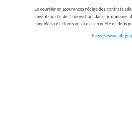
Le courtier en assurances rédige des contrats adapté
l’avant-poste de l’innovation dans le domaine d
candidats résistants au stress, en quête de défis 
https://www.jobijob