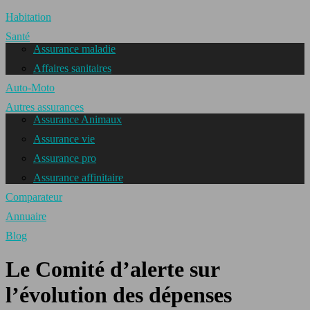
Habitation
Santé
Assurance maladie
Affaires sanitaires
Auto-Moto
Autres assurances
Assurance Animaux
Assurance vie
Assurance pro
Assurance affinitaire
Comparateur
Annuaire
Blog
Le Comité d’alerte sur
l’évolution des dépenses