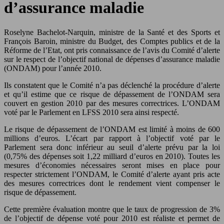
d’assurance maladie
Roselyne Bachelot-Narquin, ministre de la Santé et des Sports et
François Baroin, ministre du Budget, des Comptes publics et de la
Réforme de l’Etat, ont pris connaissance de l’avis du Comité d’alerte
sur le respect de l’objectif national de dépenses d’assurance maladie
(ONDAM) pour l’année 2010.
Ils constatent que le Comité n’a pas déclenché la procédure d’alerte
et qu’il estime que ce risque de dépassement de l’ONDAM sera
couvert en gestion 2010 par des mesures correctrices. L’ONDAM
voté par le Parlement en LFSS 2010 sera ainsi respecté.
Le risque de dépassement de l’ONDAM est limité à moins de 600
millions d’euros. L’écart par rapport à l’objectif voté par le
Parlement sera donc inférieur au seuil d’alerte prévu par la loi
(0,75% des dépenses soit 1,22 milliard d’euros en 2010). Toutes les
mesures d’économies nécessaires seront mises en place pour
respecter strictement l’ONDAM, le Comité d’alerte ayant pris acte
des mesures correctrices dont le rendement vient compenser le
risque de dépassement.
Cette première évaluation montre que le taux de progression de 3%
de l’objectif de dépense voté pour 2010 est réaliste et permet de