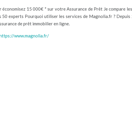
 économisez 15 000€ * sur votre Assurance de Prêt Je compare les
0 experts Pourquoi utiliser les services de Magnolia.fr ? Depuis 
ssurance de prêt immobilier en ligne.
https://www.magnolia.fr/