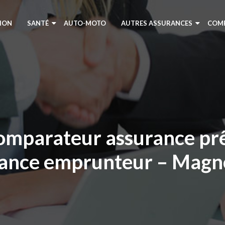
ION
SANTÉ
AUTO-MOTO
AUTRES ASSURANCES
COM
Comparateur assurance prê
ance emprunteur – Magno