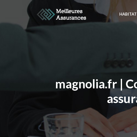
HABITAT
magnolia.fr | 
assur