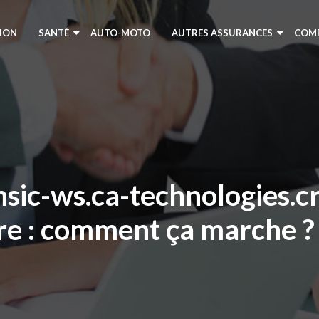
ION
SANTÉ
AUTO-MOTO
AUTRES ASSURANCES
COM
ic-ws.ca-technologies.cre
re : comment ça marche ? 