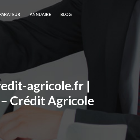
PARATEUR
ANNUAIRE
BLOG
dit-agricole.fr |
– Crédit Agricole