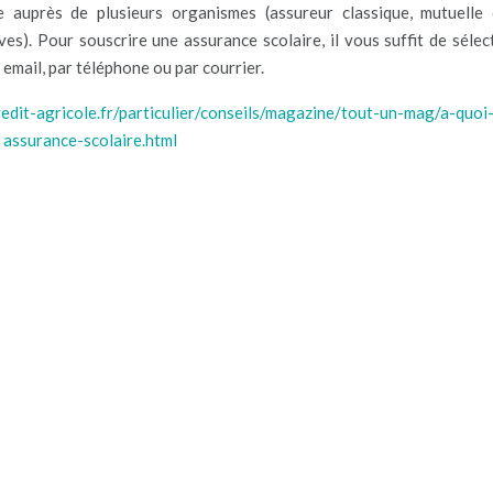
re auprès de plusieurs organismes (assureur classique, mutuelle
ves). Pour souscrire une assurance scolaire, il vous suffit de sélec
 email, par téléphone ou par courrier.
edit-agricole.fr/particulier/conseils/magazine/tout-un-mag/a-quoi-
assurance-scolaire.html