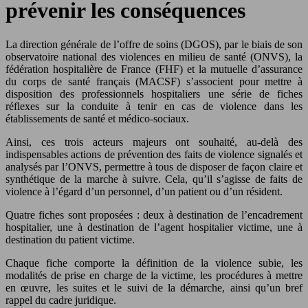
prévenir les conséquences
La direction générale de l’offre de soins (DGOS), par le biais de son
observatoire national des violences en milieu de santé (ONVS), la
fédération hospitalière de France (FHF) et la mutuelle d’assurance
du corps de santé français (MACSF) s’associent pour mettre à
disposition des professionnels hospitaliers une série de fiches
réflexes sur la conduite à tenir en cas de violence dans les
établissements de santé et médico-sociaux.
Ainsi, ces trois acteurs majeurs ont souhaité, au-delà des
indispensables actions de prévention des faits de violence signalés et
analysés par l’ONVS, permettre à tous de disposer de façon claire et
synthétique de la marche à suivre. Cela, qu’il s’agisse de faits de
violence à l’égard d’un personnel, d’un patient ou d’un résident.
Quatre fiches sont proposées : deux à destination de l’encadrement
hospitalier, une à destination de l’agent hospitalier victime, une à
destination du patient victime.
Chaque fiche comporte la définition de la violence subie, les
modalités de prise en charge de la victime, les procédures à mettre
en œuvre, les suites et le suivi de la démarche, ainsi qu’un bref
rappel du cadre juridique.