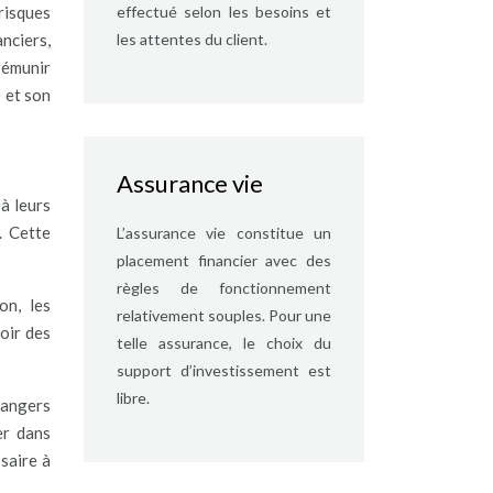
effectué selon les besoins et
risques
les attentes du client.
nciers,
rémunir
 et son
Assurance vie
à leurs
. Cette
L’assurance vie constitue un
placement financier avec des
règles de fonctionnement
on, les
relativement souples. Pour une
oir des
telle assurance, le choix du
support d’investissement est
libre.
dangers
er dans
saire à