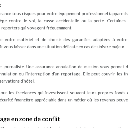
el
surance tous risques pour votre équipement professionnel (appareils
ège contre le vol, la casse accidentelle ou la perte. Certaines 
 reporters qui voyagent fréquemment.
de votre matériel et de choisir des garanties adaptées à votr
 vous laisser dans une situation délicate en cas de sinistre majeur.
de journaliste. Une assurance annulation de mission vous permet 
nnulation ou l’interruption d’un reportage. Elle peut couvrir les fr
éservations d’hôtel.
pour les freelances qui investissent souvent leurs propres fonds 
sécurité financière appréciable dans un métier où les revenus peuve
tage en zone de conflit