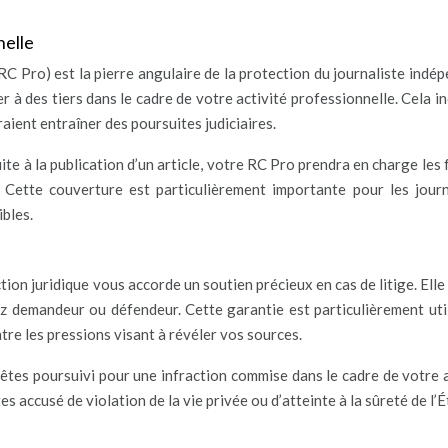
nelle
(RC Pro) est la pierre angulaire de la protection du journaliste indé
à des tiers dans le cadre de votre activité professionnelle. Cela in
raient entraîner des poursuites judiciaires.
te à la publication d’un article, votre RC Pro prendra en charge les 
 Cette couverture est particulièrement importante pour les journ
ibles.
on juridique vous accorde un soutien précieux en cas de litige. Elle
ez demandeur ou défendeur. Cette garantie est particulièrement uti
re les pressions visant à révéler vos sources.
s êtes poursuivi pour une infraction commise dans le cadre de votre 
es accusé de violation de la vie privée ou d’atteinte à la sûreté de l’É