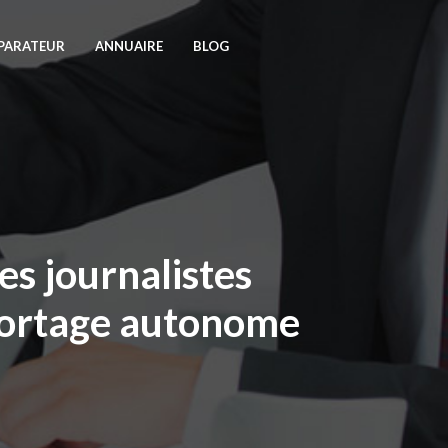
PARATEUR
ANNUAIRE
BLOG
es journalistes
eportage autonome