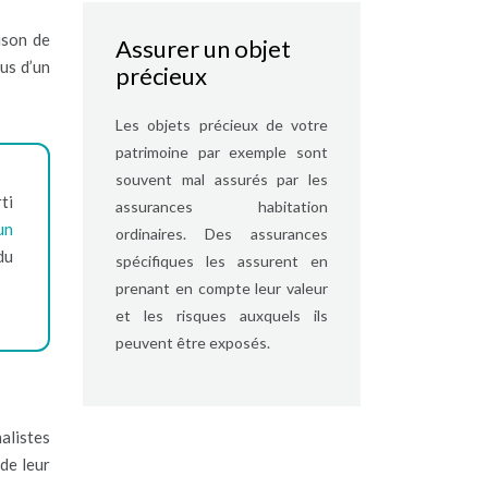
ison de
Assurer un objet
us d’un
précieux
Les objets précieux de votre
patrimoine par exemple sont
souvent mal assurés par les
ti
assurances habitation
un
ordinaires. Des assurances
du
spécifiques les assurent en
prenant en compte leur valeur
et les risques auxquels ils
peuvent être exposés.
alistes
de leur