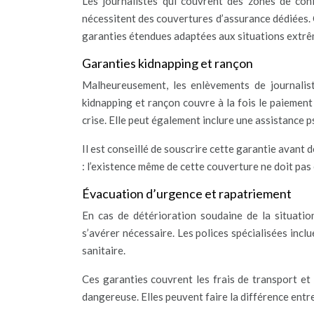
Les journalistes qui couvrent des zones de conf
nécessitent des couvertures d’assurance dédiées. 
garanties étendues adaptées aux situations extrê
Garanties kidnapping et rançon
Malheureusement, les enlèvements de journalis
kidnapping et rançon couvre à la fois le paiement 
crise. Elle peut également inclure une assistance p
Il est conseillé de souscrire cette garantie avant 
: l’existence même de cette couverture ne doit pas
Évacuation d’urgence et rapatriement
En cas de détérioration soudaine de la situati
s’avérer nécessaire. Les polices spécialisées inc
sanitaire.
Ces garanties couvrent les frais de transport et
dangereuse. Elles peuvent faire la différence entre