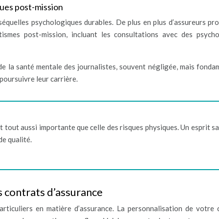
ues post-mission
 séquelles psychologiques durables. De plus en plus d’assureurs pr
ismes post-mission, incluant les consultations avec des psych
de la santé mentale des journalistes, souvent négligée, mais fonda
poursuivre leur carrière.
 tout aussi importante que celle des risques physiques. Un esprit sa
de qualité.
s contrats d’assurance
rticuliers en matière d’assurance. La personnalisation de votre 