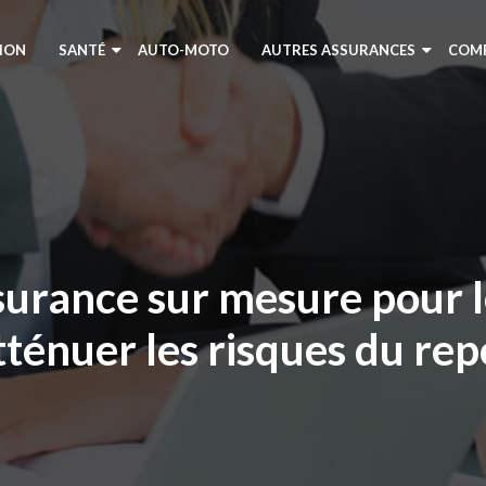
ION
SANTÉ
AUTO-MOTO
AUTRES ASSURANCES
COM
surance sur mesure pour l
tténuer les risques du r