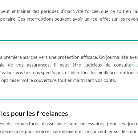
e peut entraîner des périodes d’inactivité forcée, que ce soit en ra
poraire. Ces interruptions peuvent avoir un réel effet sur les reven
a première marche vers une protection efficace. Un journaliste aver
le de vos assurances, il peut être judicieux de consulter
 évaluer vos besoins spécifiques et identifier les meilleures options 
 optimiser votre couverture tout en maîtrisant vos coûts.
les pour les freelances
es de couvertures d’assurance sont nécessaires pour les journ
té nécessaire pour exercer sereinement et se concentrer sur le cœur 