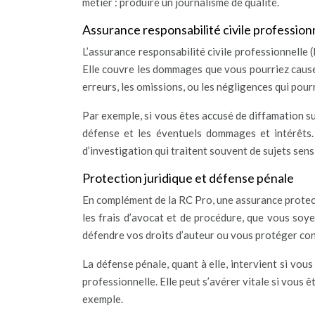
métier : produire un journalisme de qualité.
Assurance responsabilité civile profession
L’assurance responsabilité civile professionnelle 
Elle couvre les dommages que vous pourriez causer 
erreurs, les omissions, ou les négligences qui pour
Par exemple, si vous êtes accusé de diffamation sui
défense et les éventuels dommages et intérêts.
d’investigation qui traitent souvent de sujets sens
Protection juridique et défense pénale
En complément de la RC Pro, une assurance protecti
les frais d’avocat et de procédure, que vous soy
défendre vos droits d’auteur ou vous protéger cont
La défense pénale, quant à elle, intervient si vou
professionnelle. Elle peut s’avérer vitale si vous êt
exemple.