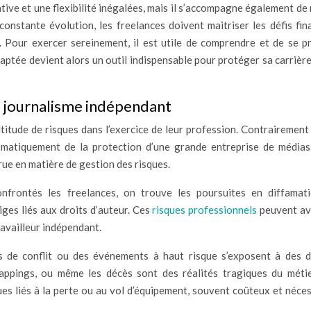
ive et une flexibilité inégalées, mais il s’accompagne également de 
nstante évolution, les freelances doivent maitriser les défis fina
er. Pour exercer sereinement, il est utile de comprendre et de se p
aptée devient alors un outil indispensable pour protéger sa carrière
u journalisme indépendant
titude de risques dans l’exercice de leur profession. Contrairement 
tomatiquement de la protection d’une grande entreprise de médias
ue en matière de gestion des risques.
nfrontés les freelances, on trouve les poursuites en diffamati
tiges liés aux droits d’auteur. Ces
risques professionnels
peuvent av
availleur indépendant.
es de conflit ou des événements à haut risque s’exposent à des 
dnappings, ou même les décès sont des réalités tragiques du méti
ues liés à la perte ou au vol d’équipement, souvent coûteux et néces