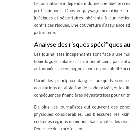
Le journalisme indépendant donne une liberté créat
professionnels. Dans un paysage médiatique en co
juridiques et sécuritaires inhérents à leur méti
contre ces risques. Une couverture d’assurance ad
patrimoine.
Analyse des risques spécifiques a
Les journalistes indépendants font face à une mul
homologues salariés, ils ne bénéficient pas au
autonomie s’accompagne d’une responsabilité accr
Parmi les principaux dangers auxquels sont co
accusations de violation de la vie privée, et les li
conséquences financières dévastatrices pour un tr
De plus, les journalistes qui couvrent des zon
physiques considérables. Les blessures, les ki
certaines régions du monde. Sans oublier les risq
l’exercice de la profession.